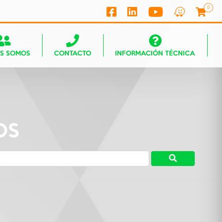
0
ES SOMOS
CONTACTO
INFORMACIÓN TÉCNICA
OS