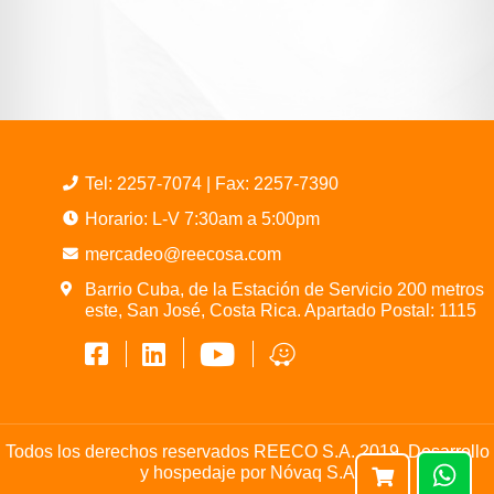
Tel:
2257-7074
| Fax: 2257-7390
Horario: L-V 7:30am a 5:00pm
mercadeo@reecosa.com
Barrio Cuba, de la Estación de Servicio 200 metros
este, San José, Costa Rica. Apartado Postal: 1115
Todos los derechos reservados REECO S.A. 2019. Desarrollo
y hospedaje por
Nóvaq S.A