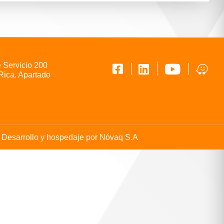
e Servicio 200
Rica. Apartado
Desarrollo y hospedaje por
Nóvaq S.A