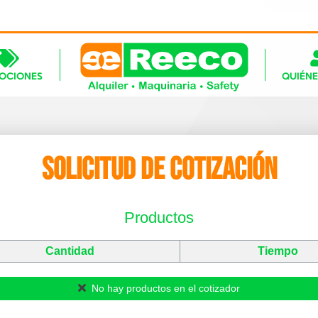
OCIONES
QUIÉN
SOLICITUD DE COTIZACIÓN
Productos
Cantidad
Tiempo
No hay productos en el cotizador