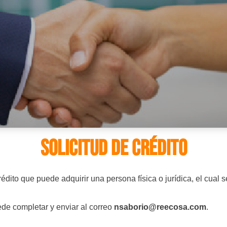
SOLICITUD DE CRÉDITO
ito que puede adquirir una persona física o jurídica, el cual s
uede completar y enviar al correo
nsaborio@reecosa.com
.