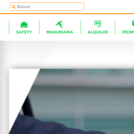
SAFETY
MAQUINARIA
ALQUILER
PROM