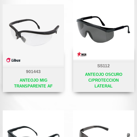
SS112
901443
ANTEOJO OSCURO
ANTEOJO MIG
C/PROTECCION
TRANSPARENTE AF
LATERAL