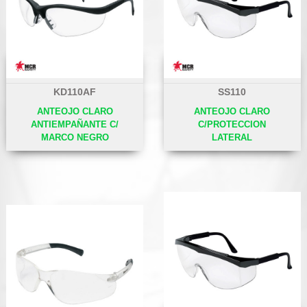
KD110AF
SS110
ANTEOJO CLARO
ANTEOJO CLARO
ANTIEMPAÑANTE C/
C/PROTECCION
MARCO NEGRO
LATERAL