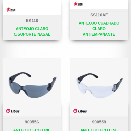
SS110AF
BK110
ANTEOJO CUADRADO
ANTEOJO CLARO
CLARO
C/SOPORTE NASAL
ANTIEMPAÑANTE
900556
900559
ANTEOJO ECO LINE
ANTEOJO ECO LINE