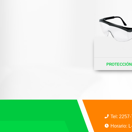
PROTECCIÓN
Tel:
2257
Horario: 