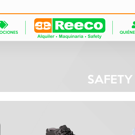
OCIONES
QUIÉN
SAFETY