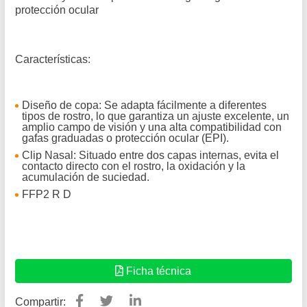
protección ocular
Características:
Diseño de copa:
Se adapta fácilmente a diferentes
tipos de rostro, lo que garantiza un ajuste excelente, un
amplio campo de visión y una alta compatibilidad con
gafas graduadas o protección ocular (EPI).
Clip Nasal: Situado entre dos capas internas, evita el
contacto directo con el rostro, la oxidación y la
acumulación de suciedad.
FFP2 R D
Ficha técnica
Compartir: