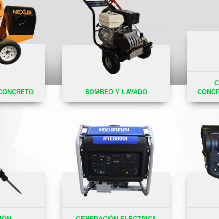
C
 CONCRETO
BOMBEO Y LAVADO
CONCR
IÓN
GENERACIÓN ELÉCTRICA